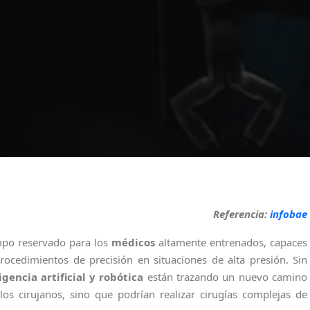
Referencia:
infobae
mpo reservado para los
médicos
altamente entrenados, capaces
procedimientos de precisión en situaciones de alta presión. Sin
igencia artificial
y robótica
están trazando un nuevo camino
los cirujanos, sino que podrían realizar cirugías complejas de