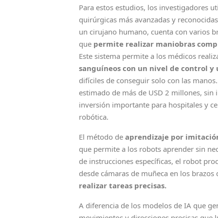
Para estos estudios, los investigadores ut
quirúrgicas más avanzadas y reconocidas
un cirujano humano, cuenta con varios br
que
permite realizar maniobras comple
Este sistema permite a los médicos reali
sanguíneos con un nivel de control y 
difíciles de conseguir solo con las manos
estimado de más de USD 2 millones, sin in
inversión importante para hospitales y c
robótica.
El método de
aprendizaje por imitació
que permite a los robots aprender sin n
de instrucciones específicas, el robot pr
desde cámaras de muñeca en los brazos de
realizar tareas precisas.
A diferencia de los modelos de IA que ge
movimientos y direcciones precisas que l