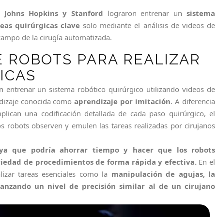
de
Johns Hopkins y Stanford
lograron entrenar un
sistema
reas quirúrgicas clave
solo mediante el análisis de videos de
 campo de la cirugía automatizada.
E ROBOTS PARA REALIZAR
ICAS
n entrenar un sistema robótico quirúrgico utilizando videos de
endizaje conocida como
aprendizaje por imitación
. A diferencia
lican una codificación detallada de cada paso quirúrgico, el
os robots observen y emulen las tareas realizadas por cirujanos
 ya que podría ahorrar tiempo y hacer que los robots
iedad de procedimientos de forma rápida y efectiva.
En el
lizar tareas esenciales como la
manipulación de agujas, la
canzando un nivel de precisión similar al de un cirujano