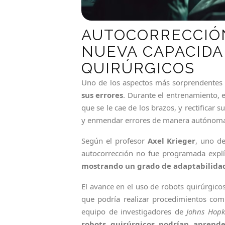
AUTOCORRECCIÓN
NUEVA CAPACIDA
QUIRÚRGICOS
Uno de los aspectos más sorprendentes 
sus errores
. Durante el entrenamiento, e
que se le cae de los brazos, y rectificar 
y enmendar errores de manera autónoma es
Según el profesor
Axel Krieger
, uno de
autocorrección no fue programada expl
mostrando un grado de adaptabilidad
El avance en el uso de robots quirúrgico
que podría realizar procedimientos com
equipo de investigadores de
Johns Hopk
robots quirúrgicos podrían aprend