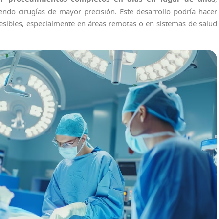
endo cirugías de mayor precisión. Este desarrollo podría hacer
esibles, especialmente en áreas remotas o en sistemas de salud