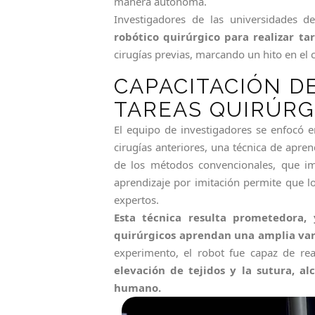
manera autónoma.
Investigadores de las universidades 
robótico quirúrgico para realizar ta
cirugías previas, marcando un hito en el
CAPACITACIÓN D
TAREAS QUIRÚRG
El equipo de investigadores se enfocó e
cirugías anteriores, una técnica de apr
de los métodos convencionales, que imp
aprendizaje por imitación permite que l
expertos.
Esta técnica resulta prometedora,
quirúrgicos aprendan una amplia var
experimento, el robot fue capaz de rea
elevación de tejidos y la sutura, al
humano.