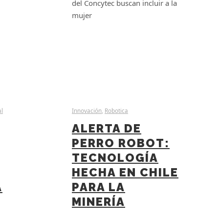
del Concytec buscan incluir a la
mujer
al
Innovación
,
Robotica
ALERTA DE
PERRO ROBOT:
TECNOLOGÍA
HECHA EN CHILE
A
PARA LA
MINERÍA