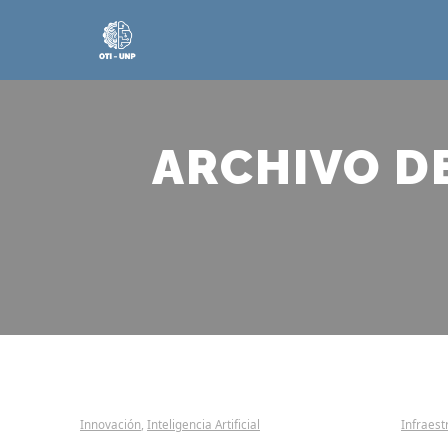
ARCHIVO D
Innovación
,
Inteligencia Artificial
Infraest