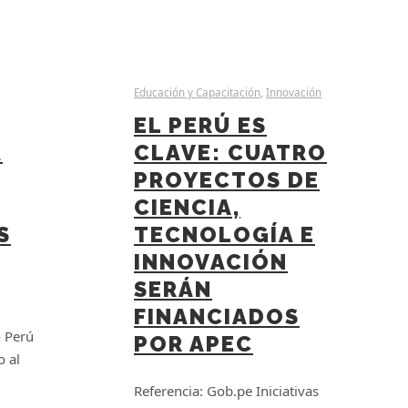
Educación y Capacitación
,
Innovación
EL PERÚ ES
A
CLAVE: CUATRO
PROYECTOS DE
CIENCIA,
S
TECNOLOGÍA E
INNOVACIÓN
SERÁN
FINANCIADOS
o Perú
POR APEC
o al
Referencia: Gob.pe Iniciativas