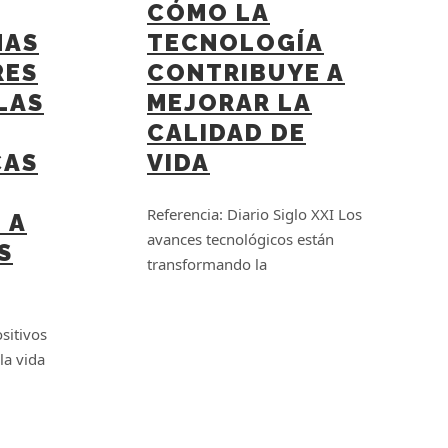
CÓMO LA
NAS
TECNOLOGÍA
RES
CONTRIBUYE A
LAS
MEJORAR LA
CALIDAD DE
CAS
VIDA
Referencia: Diario Siglo XXI Los
 A
avances tecnológicos están
S
transformando la
sitivos
la vida