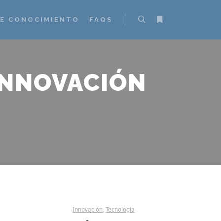
DE CONOCIMIENTO
FAQS
Buscar
Más información
INNOVACIÓN
Innovación
,
Tecnología