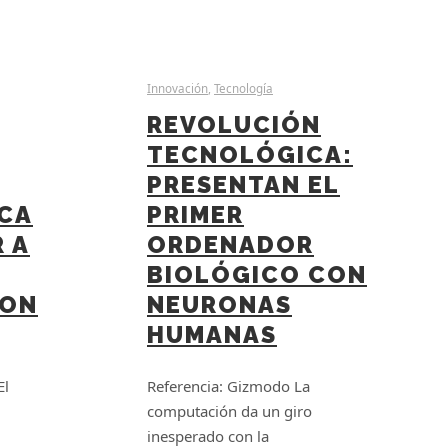
Innovación
,
Tecnología
REVOLUCIÓN
TECNOLÓGICA:
PRESENTAN EL
CA
PRIMER
 A
ORDENADOR
BIOLÓGICO CON
CON
NEURONAS
HUMANAS
El
Referencia: Gizmodo La
computación da un giro
inesperado con la