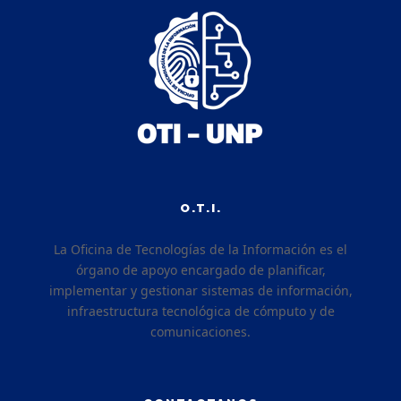
O.T.I.
La Oficina de Tecnologías de la Información es el
órgano de apoyo encargado de planificar,
implementar y gestionar sistemas de información,
infraestructura tecnológica de cómputo y de
comunicaciones.