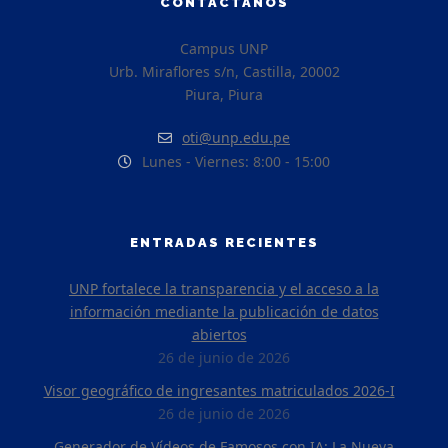
CONTACTANOS
Campus UNP
Urb. Miraflores s/n, Castilla, 20002
Piura, Piura
oti@unp.edu.pe
Lunes - Viernes: 8:00 - 15:00
ENTRADAS RECIENTES
UNP fortalece la transparencia y el acceso a la
información mediante la publicación de datos
abiertos
26 de junio de 2026
Visor geográfico de ingresantes matriculados 2026-I
26 de junio de 2026
Generador de Vídeos de Famosos con IA: La Nueva