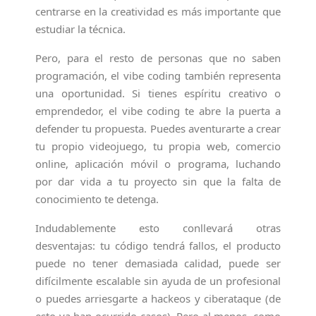
centrarse en la creatividad es más importante que
estudiar la técnica.
Pero, para el resto de personas que no saben
programación, el vibe coding también representa
una oportunidad. Si tienes espíritu creativo o
emprendedor, el vibe coding te abre la puerta a
defender tu propuesta. Puedes aventurarte a crear
tu propio videojuego, tu propia web, comercio
online, aplicación móvil o programa, luchando
por dar vida a tu proyecto sin que la falta de
conocimiento te detenga.
Indudablemente esto conllevará otras
desventajas: tu código tendrá fallos, el producto
puede no tener demasiada calidad, puede ser
difícilmente escalable sin ayuda de un profesional
o puedes arriesgarte a hackeos y ciberataque (de
esto ya han ocurrido casos). Pero al menos, como