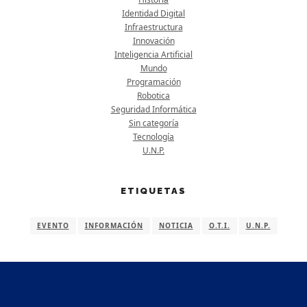
Identidad Digital
Infraestructura
Innovación
Inteligencia Artificial
Mundo
Programación
Robotica
Seguridad Informática
Sin categoría
Tecnología
U.N.P.
ETIQUETAS
EVENTO
INFORMACIÓN
NOTICIA
O.T.I.
U.N.P.