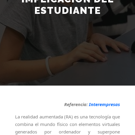
ESTUDIANTE
Referencia:
Interempresas
La realidad aumentada (RA) es una tecnología que
combina el mundo físico con elementos virtuales
generados por ordenador y superpone