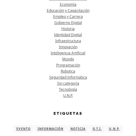
Economía
Educación y Capacitación
Empleo y Carrera
Gobierno Digital
Historia
Identidad Digital
Infraestructura
Innovación
Inteligencia Artificial
Mundo
Programación
Robotica
Seguridad Informática
Sin categoría
Tecnología
U.N.P.
ETIQUETAS
EVENTO
INFORMACIÓN
NOTICIA
O.T.I.
U.N.P.