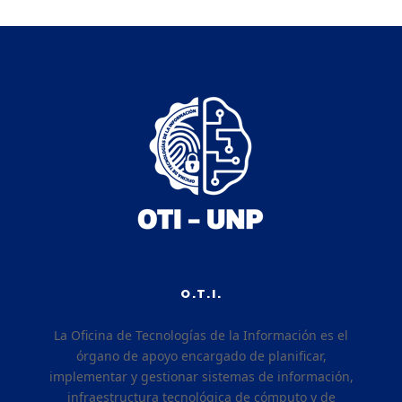
O.T.I.
La Oficina de Tecnologías de la Información es el
órgano de apoyo encargado de planificar,
implementar y gestionar sistemas de información,
infraestructura tecnológica de cómputo y de