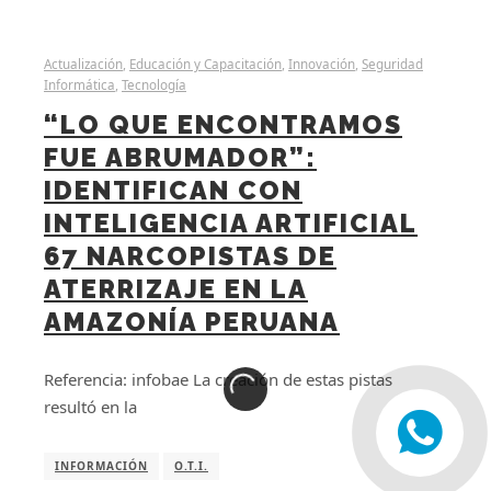
Actualización
,
Educación y Capacitación
,
Innovación
,
Seguridad
Informática
,
Tecnología
“LO QUE ENCONTRAMOS
FUE ABRUMADOR”:
IDENTIFICAN CON
INTELIGENCIA ARTIFICIAL
67 NARCOPISTAS DE
ATERRIZAJE EN LA
AMAZONÍA PERUANA
Referencia: infobae La creación de estas pistas
resultó en la
INFORMACIÓN
O.T.I.