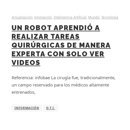
Actualización
,
Innovación
,
Inteligencia Artificial
,
Mundo
,
Tecnología
UN ROBOT APRENDIÓ A
REALIZAR TAREAS
QUIRÚRGICAS DE MANERA
EXPERTA CON SOLO VER
VIDEOS
Referencia: infobae La cirugía fue, tradicionalmente,
un campo reservado para los médicos altamente
entrenados,
INFORMACIÓN
O.T.I.