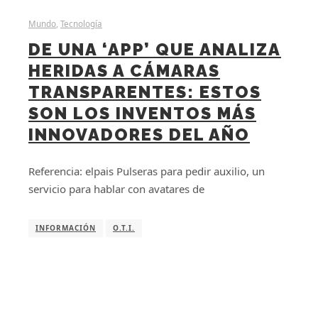
Mundo
,
Tecnología
DE UNA ‘APP’ QUE ANALIZA
HERIDAS A CÁMARAS
TRANSPARENTES: ESTOS
SON LOS INVENTOS MÁS
INNOVADORES DEL AÑO
Referencia: elpais Pulseras para pedir auxilio, un
servicio para hablar con avatares de
INFORMACIÓN
O.T.I.