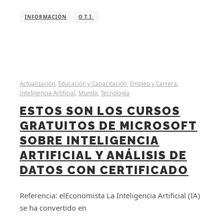
INFORMACIÓN
O.T.I.
Actualización
,
Educación y Capacitación
,
Empleo y Carrera
,
Inteligencia Artificial
,
Mundo
,
Tecnología
ESTOS SON LOS CURSOS
GRATUITOS DE MICROSOFT
SOBRE INTELIGENCIA
ARTIFICIAL Y ANÁLISIS DE
DATOS CON CERTIFICADO
Referencia: elEconomista La Inteligencia Artificial (IA)
se ha convertido en