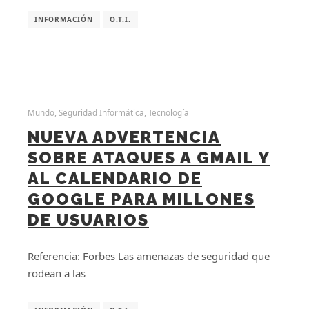
INFORMACIÓN
O.T.I.
Mundo
,
Seguridad Informática
,
Tecnología
NUEVA ADVERTENCIA
SOBRE ATAQUES A GMAIL Y
AL CALENDARIO DE
GOOGLE PARA MILLONES
DE USUARIOS
Referencia: Forbes Las amenazas de seguridad que
rodean a las