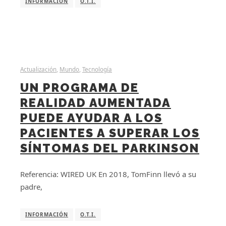
INFORMACIÓN
O.T.I.
Actualización
,
Mundo
,
Tecnología
UN PROGRAMA DE
REALIDAD AUMENTADA
PUEDE AYUDAR A LOS
PACIENTES A SUPERAR LOS
SÍNTOMAS DEL PARKINSON
Referencia: WIRED UK En 2018, TomFinn llevó a su
padre,
INFORMACIÓN
O.T.I.