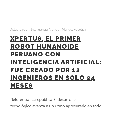
Actualización
,
Inteligencia Artificial
,
Mundo
,
Robotica
XPERTUS, EL PRIMER
ROBOT HUMANOIDE
PERUANO CON
INTELIGENCIA ARTIFICIAL:
FUE CREADO POR 12
INGENIEROS EN SOLO 24
MESES
Referencia: Larepublica El desarrollo
tecnológico avanza a un ritmo apresurado en todo