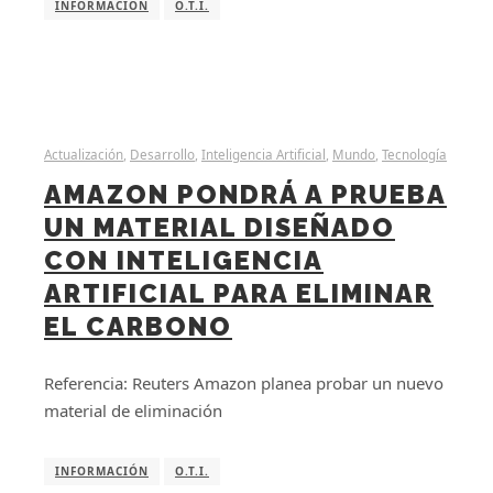
INFORMACIÓN
O.T.I.
Actualización
,
Desarrollo
,
Inteligencia Artificial
,
Mundo
,
Tecnología
AMAZON PONDRÁ A PRUEBA
UN MATERIAL DISEÑADO
CON INTELIGENCIA
ARTIFICIAL PARA ELIMINAR
EL CARBONO
Referencia: Reuters Amazon planea probar un nuevo
material de eliminación
INFORMACIÓN
O.T.I.