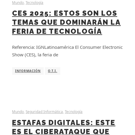
Mundo
,
Tecnología
CES 2025: ESTOS SON LOS
TEMAS QUE DOMINARÁN LA
FERIA DE TECNOLOGÍA
Referencia: IGNLatinoamérica El Consumer Electronic
Show (CES), la feria de
INFORMACIÓN
O.T.I.
Mundo
,
Seguridad Informática
,
Tecnología
ESTAFAS DIGITALES: ESTE
ES EL CIBERATAQUE QUE