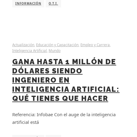
INFORMACIÓN
O.T.I.
Actualización
,
Educación y Capacitación
,
Empleo y Carrera
,
Inteligencia Artificial
,
Mundo
GANA HASTA 1 MILLÓN DE
DÓLARES SIENDO
INGENIERO EN
INTELIGENCIA ARTIFICIAL:
QUÉ TIENES QUE HACER
Referencia: Infobae Con el auge de la inteligencia
artificial está