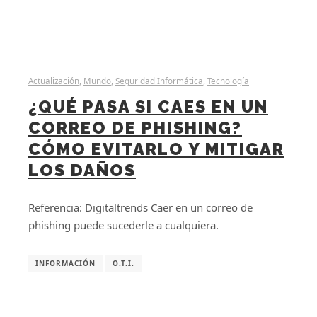
Actualización
,
Mundo
,
Seguridad Informática
,
Tecnología
¿QUÉ PASA SI CAES EN UN
CORREO DE PHISHING?
CÓMO EVITARLO Y MITIGAR
LOS DAÑOS
Referencia: Digitaltrends Caer en un correo de
phishing puede sucederle a cualquiera.
INFORMACIÓN
O.T.I.