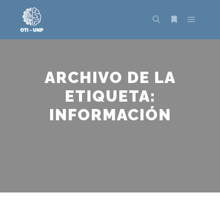
Menú pr
Buscar
Más informac
ARCHIVO DE LA
ETIQUETA:
INFORMACIÓN