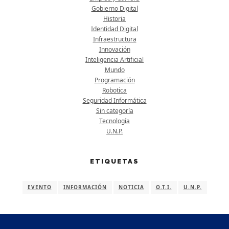
Gobierno Digital
Historia
Identidad Digital
Infraestructura
Innovación
Inteligencia Artificial
Mundo
Programación
Robotica
Seguridad Informática
Sin categoría
Tecnología
U.N.P.
ETIQUETAS
EVENTO
INFORMACIÓN
NOTICIA
O.T.I.
U.N.P.