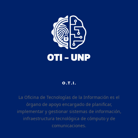
O.T.I.
La Oficina de Tecnologías de la Información es el
órgano de apoyo encargado de planificar,
implementar y gestionar sistemas de información,
infraestructura tecnológica de cómputo y de
comunicaciones.