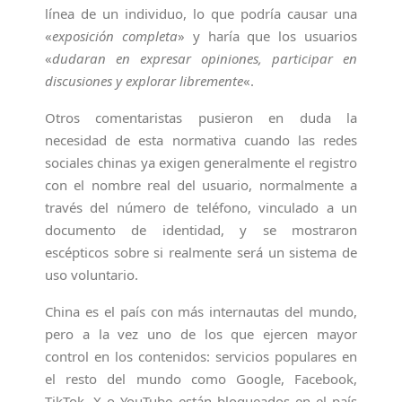
línea de un individuo, lo que podría causar una
«
exposición completa
» y haría que los usuarios
«
dudaran en expresar opiniones, participar en
discusiones y explorar libremente
«.
Otros comentaristas pusieron en duda la
necesidad de esta normativa cuando las redes
sociales chinas ya exigen generalmente el registro
con el nombre real del usuario, normalmente a
través del número de teléfono, vinculado a un
documento de identidad, y se mostraron
escépticos sobre si realmente será un sistema de
uso voluntario.
China es el país con más internautas del mundo,
pero a la vez uno de los que ejercen mayor
control en los contenidos: servicios populares en
el resto del mundo como Google, Facebook,
TikTok, X o YouTube están bloqueados en el país