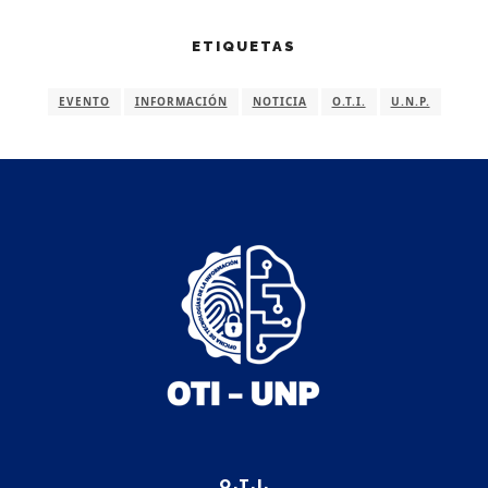
ETIQUETAS
EVENTO
INFORMACIÓN
NOTICIA
O.T.I.
U.N.P.
O.T.I.