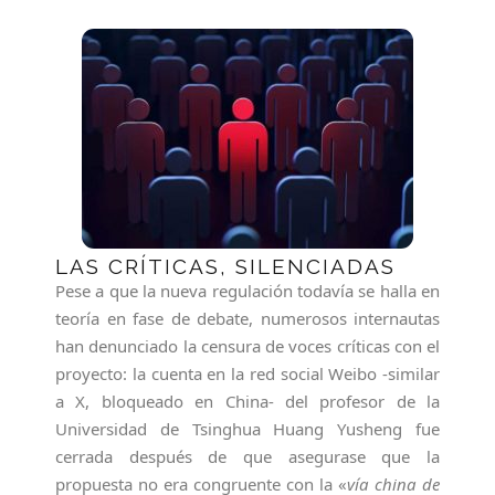
LAS CRÍTICAS, SILENCIADAS
Pese a que la nueva regulación todavía se halla en
teoría en fase de debate, numerosos internautas
han denunciado la censura de voces críticas con el
proyecto: la cuenta en la red social Weibo -similar
a X, bloqueado en China- del profesor de la
Universidad de Tsinghua Huang Yusheng fue
cerrada después de que asegurase que la
propuesta no era congruente con la «
vía china de