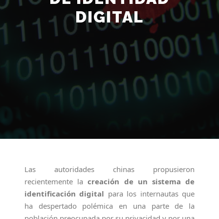
DIGITAL
Las autoridades chinas propusieron
recientemente la
creación de un sistema de
identificación digital
para los internautas que
ha despertado polémica en una parte de la
población preocupada por su privacidad y por una