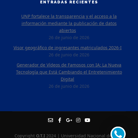
ENTRADAS RECIENTES
UNP fortalece la transparencia y el acceso a la
información mediante la publicación de datos
abiertos
26 de junio de 2026
Visor geográfico de ingresantes matriculados 2026-I
26 de junio de 2026
Generador de Vídeos de Famosos con IA: La Nueva
Tecnología que Está Cambiando el Entretenimiento
Digital
26 de junio de 2026
Copyright
O.T.I
2024 | Universidad Nacional de Piura